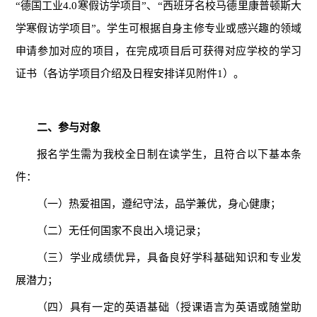
“德国工业4.0寒假访学项目”、“西班牙名校马德里康普顿斯大
学寒假访学项目”。学生可根据自身主修专业或感兴趣的领域
申请参加对应的项目，在完成项目后可获得对应学校的学习
证书（各访学项目介绍及日程安排详见附件1）。
二、参与对象
报名学生需为我校全日制在读学生，且符合以下基本条
件：
（一）热爱祖国，遵纪守法，品学兼优，身心健康；
（二）无任何国家不良出入境记录；
（三）学业成绩优异，具备良好学科基础知识和专业发
展潜力；
（四）具有一定的英语基础（授课语言为英语或随堂助