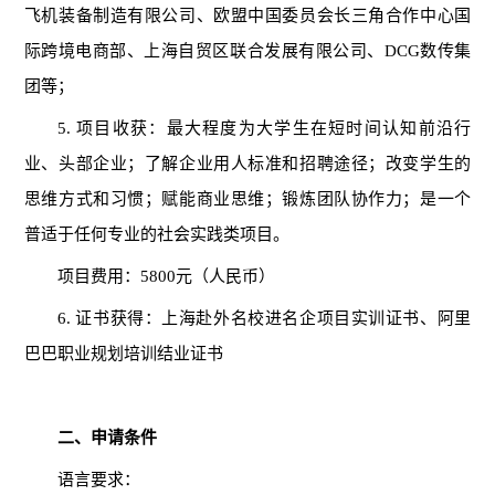
飞机装备制造有限公司、欧盟中国委员会长三角合作中心国
际跨境电商部、上海自贸区联合发展有限公司、DCG数传集
团等；
5. 项目收获：最大程度为大学生在短时间认知前沿行
业、头部企业；了解企业用人标准和招聘途径；改变学生的
思维方式和习惯；赋能商业思维；锻炼团队协作力；是一个
普适于任何专业的社会实践类项目。
项目费用：5800元（人民币）
6. 证书获得：上海赴外名校进名企项目实训证书、阿里
巴巴职业规划培训结业证书
二、申请条件
语言要求：