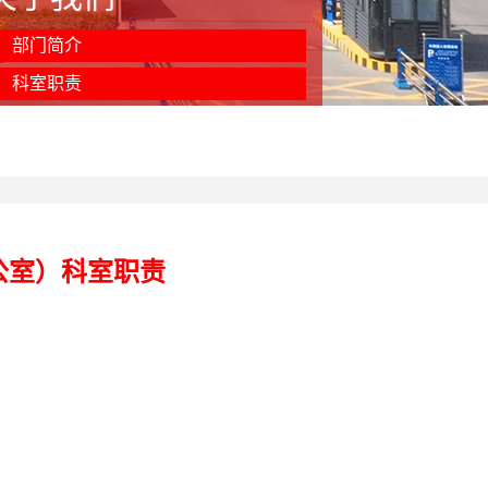
部门简介
科室职责
公室）科室职责