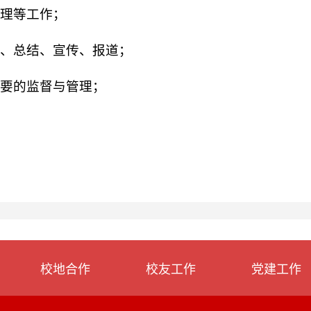
理等工作；
、总结、宣传、报道；
要的监督与管理；
校地合作
校友工作
党建工作