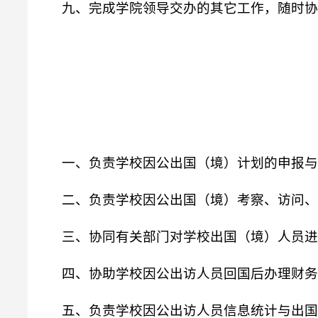
九、完成学院领导交办的其它工作，随时协
一、负责学校因公出国（境）计划的申报与
二、负责学校因公出国（境）考察、访问、
三、协同有关部门对学校出国（境）人员进
四、协助学校因公出访人员回国后办理财务
五、负责学校因公出访人员信息统计与出国(