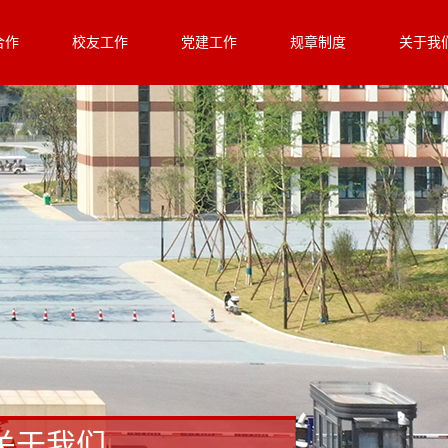
合作
校友工作
党建工作
规章制度
关于我
关于我们