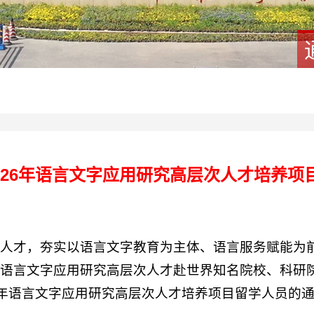
026年语言文字应用研究高层次人才培养项
人才，夯实以语言文字教育为主体、语言服务赋能为前
干语言文字应用研究高层次人才赴世界知名院校、科研
6年语言文字应用研究高层次人才培养项目留学人员的通知