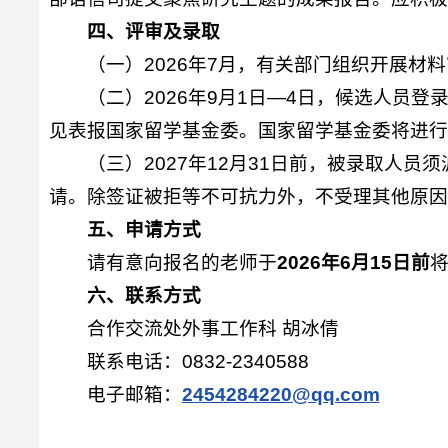
四、评审及录取
（一）2026年7月，有关部门组织开展材料
（二）2026年9月1日—4日，候选人员
见表报国家留学基金委。国家留学基金委将进
（三）2027年12月31日前，被录取
请。除签证被拒等不可抗力外，不受理其他原
五、申请方式
请有意向报名的老师于
2026年6月15日前
六、联系方式
合作交流处外事工作科 胡冰倩
联系电话：0832-2340588
电子邮箱：
2454284220@qq.com