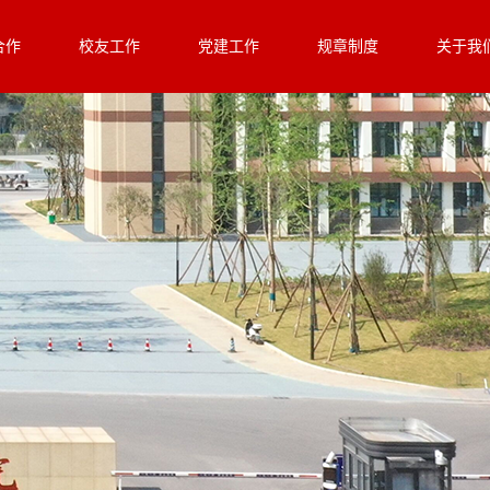
合作
校友工作
党建工作
规章制度
关于我