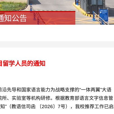
通知公告
目留学人员的通知
沿先导和国家语言能力为战略支撑的“一体两翼”大语
院所、实验室等机构研修。根据教育部语言文字信息管
”（教语信司函 〔2026〕7号），我校推荐工作已启