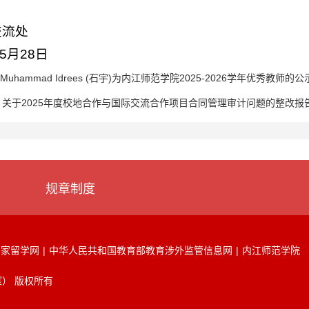
处
日
ammad Idrees (石宇)为内江师范学院2025-2026学年优秀教师的公
：
关于2025年度校地合作与国际交流合作项目合同管理审计问题的整改报
规章制度
国家留学网
|
中华人民共和国教育部教育涉外监管信息网
|
内江师范学院
） 版权所有