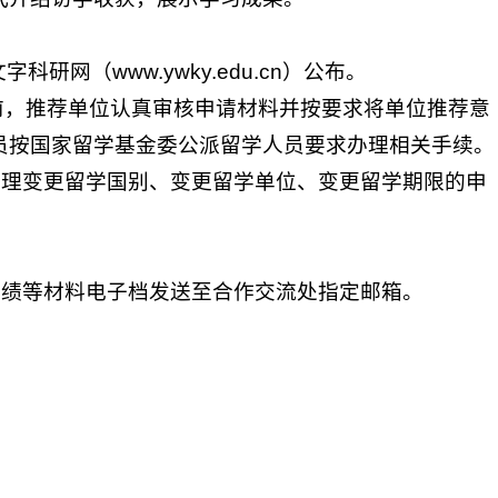
（www.ywky.edu.cn）公布。
日前，推荐单位认真审核申请材料并按要求将单位推荐意
员按国家留学基金委公派留学人员要求办理相关手续。
不受理变更留学国别、变更留学单位、变更留学期限的申
业绩等材料电子档发送至合作交流处指定邮箱。