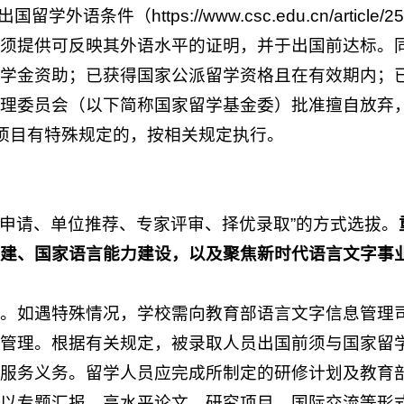
外语条件（https://www.csc.edu.cn/art
但须提供可反映其外语水平的证明，并于出国前达标。
学金资助；已获得国家公派留学资格且在有效期内；
理委员会（以下简称国家留学基金委）批准擅自放弃
项目有特殊规定的，按相关规定执行。
人申请、单位推荐、专家评审、择优录取”的方式选拔。
构建、国家语言能力建设，以及聚焦新时代语言文字事
。如遇特殊情况，学校需向教育部语言文字信息管理
管理。根据有关规定，被录取人员出国前须与国家留
行服务义务。留学人员应完成所制定的研修计划及教育
极以专题汇报、高水平论文、研究项目、国际交流等形