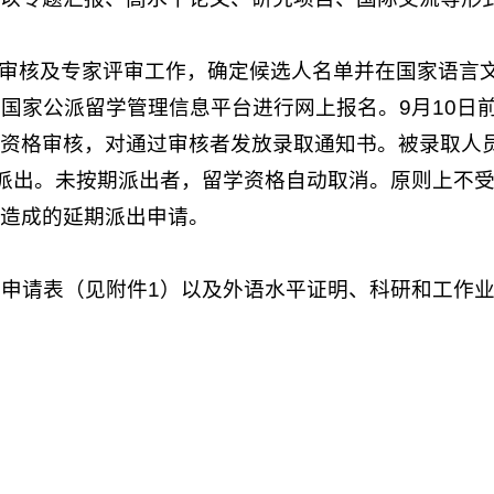
审核及专家评审工作，确定候选人名单并在国家语言文字科研网
登录国家公派留学管理信息平台进行网上报名。9月10
行资格审核，对通过审核者发放录取通知书。被录取人
人员须派出。未按期派出者，留学资格自动取消。原则上
因造成的延期派出申请。
将申请表（见附件1）以及外语水平证明、科研和工作