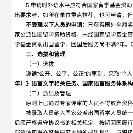
5.申请时外语水平应符合国家留学基金资助出国留学
出要求者，如所在单位重点推荐，也可申请，
不受理以下人员的申请：
已获得国外全额奖
家公派出国留学资助资格，未经国家留学基金管
学基金资助出国留学、回国后服务尚不满2年。
三、选拔和管理
（一）选拔
遵循“公开、公平、公正”的原则，采取“个
年）》语言文字相关任务、国家语言服务体系
（二）派出及管理
原则上已通过专家评审的人员不得放弃资格
被录取人员纳入国家公派出国留学人员统一
后须严格遵守协议书的相关规定，按期回国履
部语信司提交聚焦研究主题的成果报告。应积