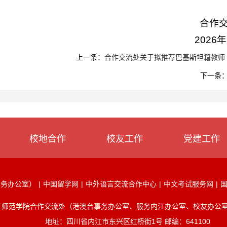
交流
年5月28
上一条：
合作交流处关于拟推荐巴基斯坦籍教师 Muh
下一条
校地合作
校友工作
党建工作
事务办公室）
|
中国留学网
|
中外语言交流合作中心
|
中文考试服务网
|
江师范学院合作交流处（港澳台事务办公室、服务内江办公室、校友办公室
地址：四川省内江市东兴区红桥街1号 邮编：641100