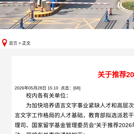
首页
> 正文
关于推荐2
2026年05月28日 15:10 点击：[
68
]
校内各有关单位：
为加快培养语言文字事业紧缺人才和高层次
言文字工作格局的人才基础，教育部拟选派若
理司、国家留学基金管理委员会“关于推荐202