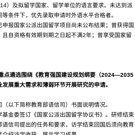
icle/2514）及拟留学国家、留学单位的语言要求。未达到派
同等条件下，优先录取申请时外语水平合格者。
已申报国家公派出国留学项目尚未公布结果；曾获得国
，且自资格有效期到期之日起不满2年；曾享受国家留
重点遴选围绕《教育强国建设规划纲要（2024—2035
业发展重大需求和薄弱环节开展研究的申请。
司（以下简称教育部语信司）书面说明情况。
学基金委签订《国家公派出国留学协议书》。研修结束
部语信司提出的任务和要求，访学结束回国后须向教育
式介绍访学收获，展示学习成果。