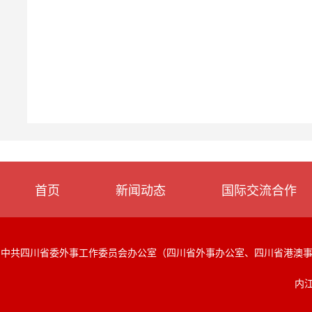
合作
2026
首页
新闻动态
国际交流合作
中共四川省委外事工作委员会办公室（四川省外事办公室、四川省港澳
内