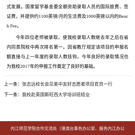
式发展。国家留学基金委全额资助录取人员的国际旅费、签
证费，并提供约1100英镑/月的生活费及1000英镑以内的Benc
h Fee。
今年四位老师被录取，使我校录取人数继去年之后在省
内同类院校中再次排名第一。因省教厅规定该项目的申报名
额直接与上一年度的录取人数挂钩，今年良好的录取情况也
为我校2017年的申报工作奠定了良好的基础。
上一条：
张志远校长会见美中友好志愿者项目官员一行
下一条：
我校赴英国斯旺西大学培训班结业
内江师范学院合作交流处（港澳台事务办公室、服务内江办公