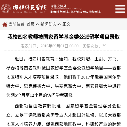
当前位置:
首页
->
新闻动态
->
正文
我校四名教师被国家留学基金委公派留学项目录取
发表时间：2016年09月01日 00:00
阅读次数：
39
近日，接四川省教育厅通知，我校刘熠、王剑、方飞、
杨春梅等四名教师被国家留学基金委公派留学项目——西部
地区特别人才培养项目录取，他们将于2017年赴英国阿尔斯
特大学、思克莱德大学、埃塞克斯大学、南安普顿大学进行
为期6个月至12个月的访问学者研修。
西部项目由教育部批准，国家留学基金管理委员会设
立，立足于选派西部急需专业人才赴国外进修，以加大西部
地区人才培养力度，促进西部地区教学、科研和产业的跨越