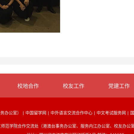
校地合作
校友工作
党建工作
事务办公室）
|
中国留学网
|
中外语言交流合作中心
|
中文考试服务网
|
江师范学院合作交流处（港澳台事务办公室、服务内江办公室、校友办公室