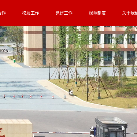
合作
校友工作
党建工作
规章制度
关于我