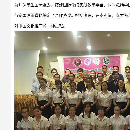
为开阔学生国际视野，搭建国际化的实践教学平台，同
时弘扬中
与泰国清莱省也签定了合作协议。根据协议，在泰期间，泰方为
对中国文化推广的一种贡献。