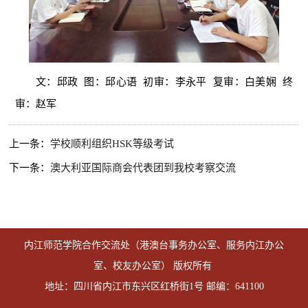
文：邱政 图：邱心语 初审：李永平 复审：白美娴 终
审：赵军
上一条：
学校顺利组织HSK等级考试
下一条：
澳大利亚国际商会代表团到我校考察交流
内江师范学院合作交流处（港澳台事务办公室、服务内江办公
室、校友办公室） 版权所有
地址：四川省内江市东兴区红桥街1号 邮编：641100