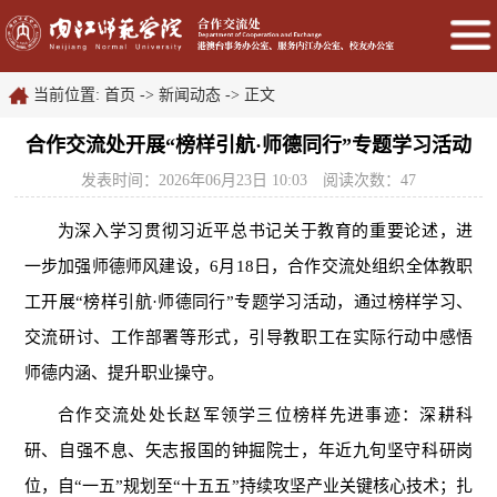
当前位置:
首页
->
新闻动态
->
正文
合作交流处开展“榜样引航·师德同行”专题学习活动
发表时间：2026年06月23日 10:03
阅读次数：
47
为深入学习贯彻习近平总书记关于教育的重要论述，进
一步加强师德师风建设，6月18日，合作交流处组织全体教职
工开展“榜样引航·师德同行”专题学习活动，通过榜样学习、
交流研讨、工作部署等形式，引导教职工在实际行动中感悟
师德内涵、提升职业操守。
合作交流处处长赵军领学三位榜样先进事迹：深耕科
研、自强不息、矢志报国的钟掘院士，年近九旬坚守科研岗
位，自“一五”规划至“十五五”持续攻坚产业关键核心技术；扎