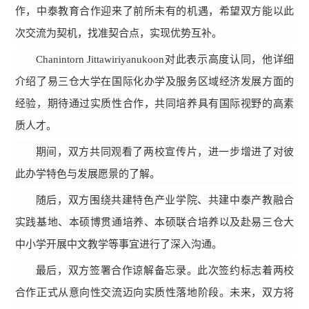
作，中泰教育合作迎来了前所未有的机遇，希望双方能以此
次交流为契机，找准契合点，实现优势互补。
Chanintorn Jittawiriyanukoon对此表示高度认同，他详细
介绍了易三仓大学在国际化办学及服务区域经济发展方面的
经验，期待通过实质性合作，共同培养具有国际视野的高素
质人才。
期间，双方共同观看了两校宣传片，进一步增进了对彼
此办学特色与发展愿景的了解。
随后，双方围绕共建特色产业学院、共建中泰产教融合
实践基地、本硕博贯通培养、本硕联合培养以及赴易三仓大
中小学开展中文教学等事宜进行了深入沟通。
最后，双方签署合作谅解备忘录。此次签约标志着两校
合作正式从意向性交流迈向实质性落地阶段。未来，双方将